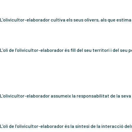
L’olivicultor-elaborador cultiva els seus olivers, als que estim
L’oli de l’olivicultor-elaborador és fill del seu territori i del
L’olivicultor-elaborador assumeix la responsabilitat de la seva 
L’oli de l’olivicultor-elaborador és la síntesi de la interacció