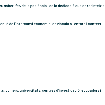
u saber-fer, de la paciència i de la dedicació que es resisteix a
nllà de l’intercanvi econòmic, es vincula a l’entorn i context
ts, cuiners, universitats, centres d’investigació, educadors i