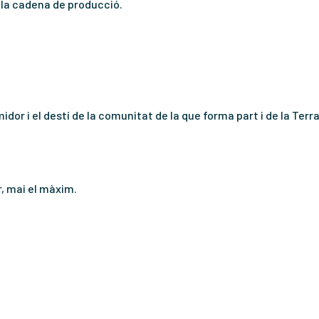
a la cadena de producció.
or i el destí de la comunitat de la que forma part i de la Terra
r, mai el màxim.