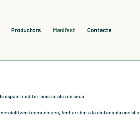
Productors
Manifest
Contacte
ls espais mediterranis rurals i de secà.
mercialitzen i comuniquen, fent arribar a la ciutadania uns olis