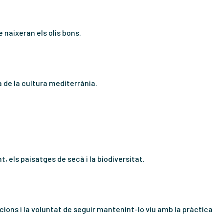
 naixeran els olis bons.
ca de la cultura mediterrània.
, els paisatges de secà i la biodiversitat.
acions i la voluntat de seguir mantenint-lo viu amb la pràctica