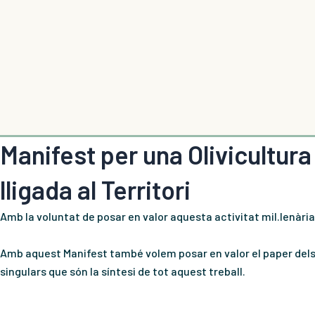
Vés
al
contingut
Manifest per una Olivicultura
lligada al Territori
Amb la voluntat de posar en valor aquesta activitat mil.lenària
Amb aquest Manifest també volem posar en valor el paper dels oli
singulars que són la síntesi de tot aquest treball.