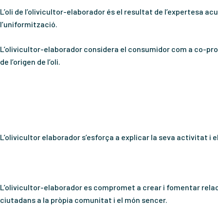
L’oli de l’olivicultor-elaborador és el resultat de l’expertesa a
l’uniformització.
L’olivicultor-elaborador considera el consumidor com a
co-pro
de l’origen de l’oli.
L’olivicultor elaborador s’esforça a explicar la seva activitat i
L’olivicultor-elaborador es compromet a crear i fomentar relac
ciutadans a la pròpia comunitat i el món sencer.