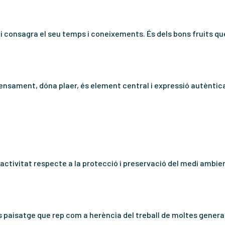
a i consagra el seu temps i coneixements. És dels bons fruits que
 seu pensament, dóna plaer, és element central i expressió autènti
activitat respecte a la protecció i preservació del medi ambient
 dels paisatge que rep com a herència del treball de moltes gener