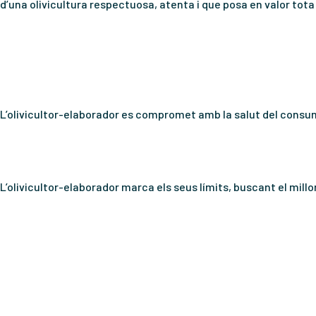
d’una olivicultura respectuosa, atenta i que posa en valor tot
L’olivicultor-elaborador es compromet amb la salut del consumid
L’olivicultor-elaborador marca els seus límits, buscant el millo