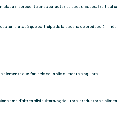
cumulada i representa unes característiques úniques, fruit del se
ductor, ciutadà que participa de la cadena de producció i, més e
 els elements que fan dels seus olis aliments singulars.
ions amb d’altres olivicultors
,
agricultors, productors d’alimen